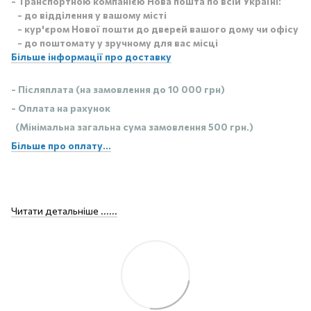
- Транспортною компанією Нова пошта по всій Україні:
- до відділення у вашому місті
- кур'єром Нової пошти до дверей вашого дому чи офісу
- до поштомату у зручному для вас місці
Більше інформації про доставку
- Післяплата (на замовлення до 10 000 грн)
- Оплата на рахунок
(Мінімальна загальна сума замовлення 500 грн.)
Більше про оплату...
Читати детальніше ......