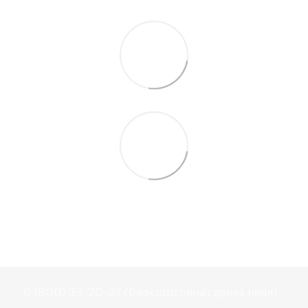
0 (800) 33-20-27 (безкоштовна гаряча лінія)