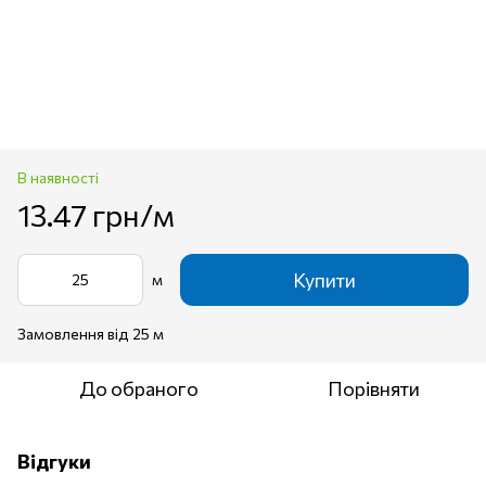
В наявності
13.47 грн/м
Купити
м
Замовлення від 25 м
До обраного
Порівняти
Відгуки