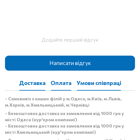
Додайте перший відгук
Написати відгук
Доставка
Оплата
Умови співпраці
- Самовивіз з наших філій у м.Одеса, м.Київ, м.Львів,
м.Харків, м.Хмельницький, м.Чернівці
- Безкоштовна доставка на замовлення від 1000 грн у
місті Одеса (кур'єром компаниї)
- Безкоштовна доставка на замовлення від 1000 грн у
місті Хмельницький (кур'єром компаниї)