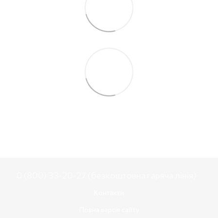
0 (800) 33-20-27 (безкоштовна гаряча лінія)
Контакти
Повна версія сайту