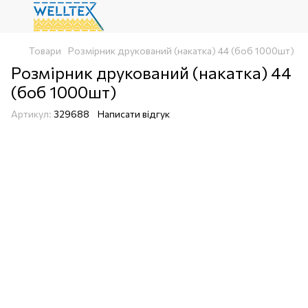
Товари
Розмірник друкований (накатка) 44 (боб 1000шт)
Розмірник друкований (накатка) 44
(боб 1000шт)
Артикул:
329688
Написати відгук