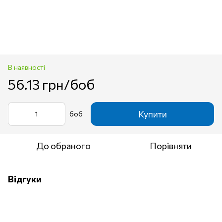
В наявності
56.13 грн/боб
Купити
боб
До обраного
Порівняти
Відгуки