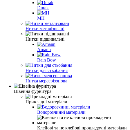
Durak
MH
Нитки металізовані
Нитки підшивальні
Amann
Rain Bow
Нитки для стьобання
Нитка мерсерізонова
Швейна фурнітура
Прикладні матеріали
Водорозчинні матеріали
Клейові та не клейові прокладочні матеріали