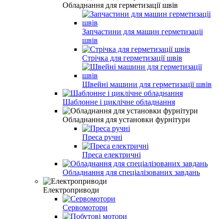
Обладнання для герметизації швів
Запчастини для машин герметизаціі
швів
Стрічка для герметизації швів
Швейні машини для герметизації швів
Шаблонне і циклічне обладнання
Обладнання для установки фурнітури
Преса ручні
Преса електричні
Обладнання для спеціалізованих завдань
Електроприводи
Сервомотори