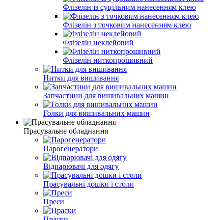
Флізелін із суцільним нанесенням клею
Флізелін з точковим нанесенням клею
Флізелін неклейовий
Флізелін ниткопрошивний
Нитки для вишивання
Запчастини для вишивальних машин
Голки для вишивальних машин
Прасувальне обладнання
Парогенератори
Відпарювачі для одягу
Прасувальні дошки і столи
Преси
Праски