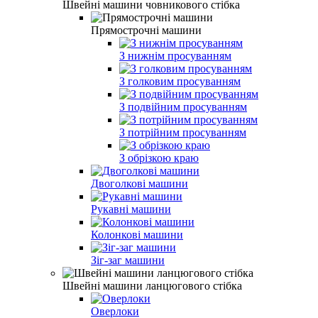
Швейні машини човникового стібка
Прямострочні машини
З нижнім просуванням
З голковим просуванням
З подвійним просуванням
З потрійним просуванням
З обрізкою краю
Двоголкові машини
Рукавні машини
Колонкові машини
Зіг-заг машини
Швейні машини ланцюгового стібка
Оверлоки