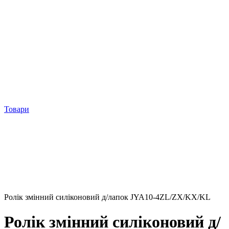
Товари
Ролік змінний силіконовий д/лапок JYA10-4ZL/ZX/KX/KL
Ролік змінний силіконовий д/