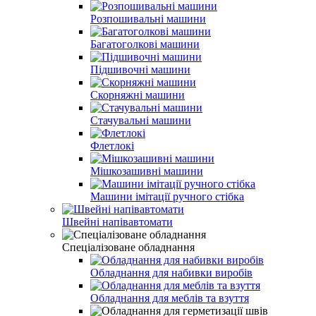
Розпошивальні машини
Багатоголкові машини
Підшивочні машини
Скорняжні машини
Стачувальні машини
Флетлокі
Мішкозашивні машини
Машини імітації ручного стібка
Швейні напівавтомати
Спеціалізоване обладнання
Обладнання для набивки виробів
Обладнання для меблів та взуття