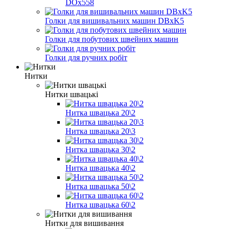
DOх558
Голки для вишивальних машин DBxK5
Голки для побутових швейних машин
Голки для ручних робіт
Нитки
Нитки швацькі
Нитка швацька 20\2
Нитка швацька 20\3
Нитка швацька 30\2
Нитка швацька 40\2
Нитка швацька 50\2
Нитка швацька 60\2
Нитки для вишивання