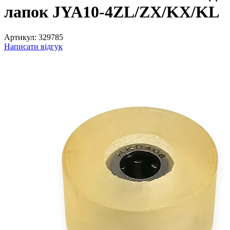
лапок JYA10-4ZL/ZX/KX/KL
Артикул:
329785
Написати відгук