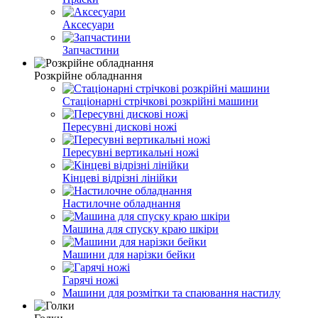
Аксесуари
Запчастини
Розкрійне обладнання
Стаціонарні стрічкові розкрійні машини
Пересувні дискові ножі
Пересувні вертикальні ножі
Кінцеві відрізні лінійки
Настилочне обладнання
Машина для спуску краю шкіри
Машини для нарізки бейки
Гарячі ножі
Машини для розмітки та спаювання настилу