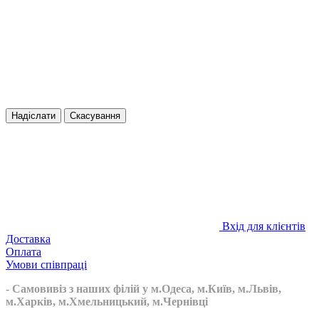
Надіслати
Скасування
Вхід для клієнтів
Доставка
Оплата
Умови співпраці
- Самовивіз з наших філій у м.Одеса, м.Київ, м.Львів,
м.Харків, м.Хмельницький, м.Чернівці