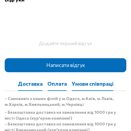
Додайте перший відгук
Написати відгук
Доставка
Оплата
Умови співпраці
- Самовивіз з наших філій у м.Одеса, м.Київ, м.Львів,
м.Харків, м.Хмельницький, м.Чернівці
- Безкоштовна доставка на замовлення від 1000 грн у
місті Одеса (кур'єром компаниї)
- Безкоштовна доставка на замовлення від 1000 грн у
місті Хмельницький (кур'єром компаниї)