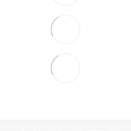
0 (800) 33-20-27 (безкоштовна гаряча лінія)