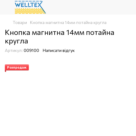
Товари
Кнопка магнитна 14мм потайна кругла
Кнопка магнитна 14мм потайна
кругла
Артикул:
009100
Написати відгук
Розпродаж