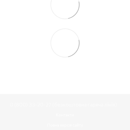
0 (800) 33-20-27 (безкоштовна гаряча лінія)
Контакти
Повна версія сайту