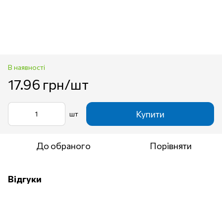
В наявності
17.96 грн/шт
Купити
шт
До обраного
Порівняти
Відгуки