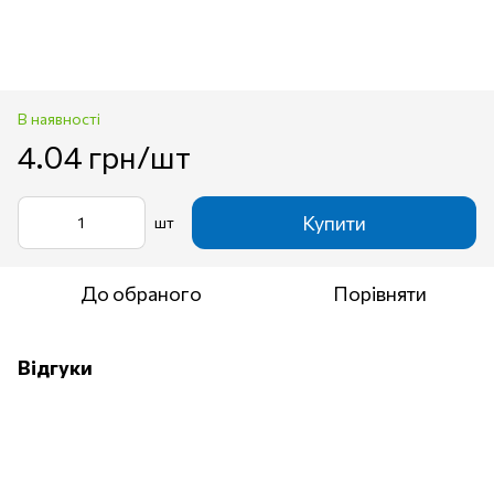
В наявності
4.04 грн/шт
Купити
шт
До обраного
Порівняти
Відгуки