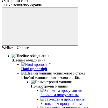
Офіційний сайт
ТОВ “Веллтекс-Україна”
Welltex - Ukraine
Швейне обладнання
Нові пропозіції
Швейні машини човникового стібка
Прямострочні машини
З нижнім просуванням
З голковим просуванням