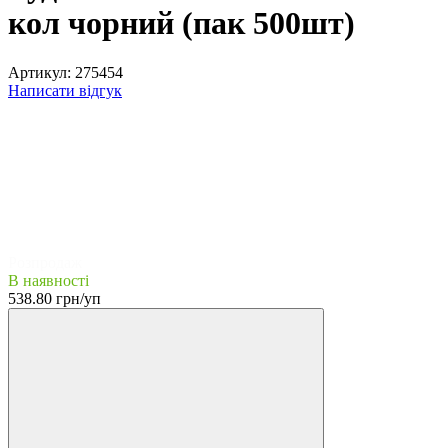
кол чорний (пак 500шт)
Артикул:
275454
Написати відгук
Розпродаж
В наявності
538.80 грн/уп