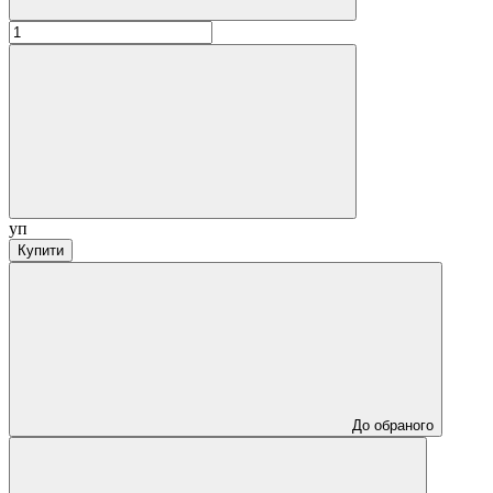
уп
Купити
До обраного