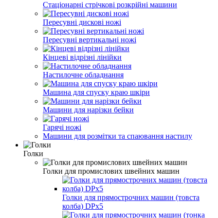
Стаціонарні стрічкові розкрійні машини
Пересувні дискові ножі
Пересувні вертикальні ножі
Кінцеві відрізні лінійки
Настилочне обладнання
Машина для спуску краю шкіри
Машини для нарізки бейки
Гарячі ножі
Машини для розмітки та спаювання настилу
Голки
Голки для промислових швейних машин
Голки для прямострочних машин (товста
колба) DPx5