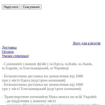
Надіслати
Скасування
Вхід для клієнтів
Доставка
Оплата
Умови співпраці
- Самовивіз з наших філій у м.Одеса, м.Київ, м.Львів,
м.Харків, м.Хмельницький, м.Чернівці
- Безкоштовна доставка на замовлення від 1000
грн у місті Одеса (кур'єром компаниї)
- Безкоштовна доставка на замовлення від 1000
грн у місті Хмельницький (кур'єром компаниї)
- Транспортною компанією Нова пошта по всій Україні:
- до відділення у вашому місті