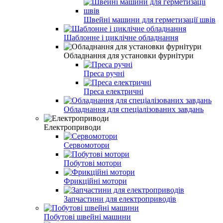
Швейні машини для герметизації швів
Шаблонне і циклічне обладнання
Обладнання для установки фурнітури
Преса ручні
Преса електричні
Обладнання для спеціалізованих завдань
Електроприводи
Сервомотори
Побутові мотори
Фрикційні мотори
Запчастини для електроприводів
Побутові швейні машини