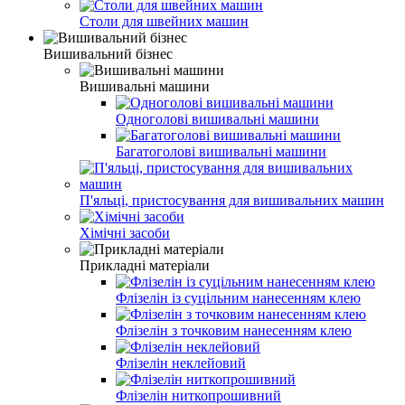
Столи для швейних машин
Вишивальний бізнес
Вишивальні машини
Одноголові вишивальні машини
Багатоголові вишивальні машини
П'яльці, пристосування для вишивальних машин
Хімічні засоби
Прикладні матеріали
Флізелін із суцільним нанесенням клею
Флізелін з точковим нанесенням клею
Флізелін неклейовий
Флізелін ниткопрошивний