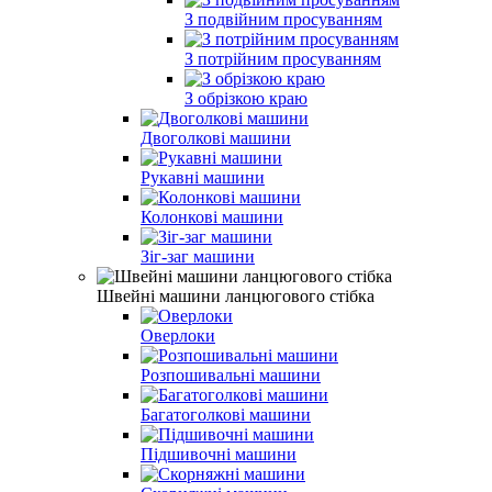
З подвійним просуванням
З потрійним просуванням
З обрізкою краю
Двоголкові машини
Рукавні машини
Колонкові машини
Зіг-заг машини
Швейні машини ланцюгового стібка
Оверлоки
Розпошивальні машини
Багатоголкові машини
Підшивочні машини