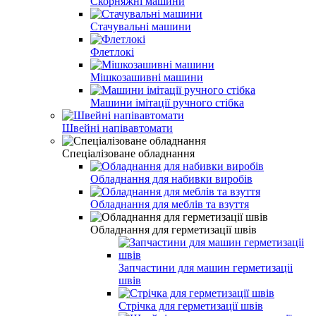
Скорняжні машини
Стачувальні машини
Флетлокі
Мішкозашивні машини
Машини імітації ручного стібка
Швейні напівавтомати
Спеціалізоване обладнання
Обладнання для набивки виробів
Обладнання для меблів та взуття
Обладнання для герметизації швів
Запчастини для машин герметизаціі
швів
Стрічка для герметизації швів