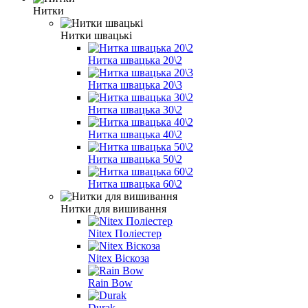
Нитки
Нитки швацькі
Нитка швацька 20\2
Нитка швацька 20\3
Нитка швацька 30\2
Нитка швацька 40\2
Нитка швацька 50\2
Нитка швацька 60\2
Нитки для вишивання
Nitex Поліестер
Nitex Віскоза
Rain Bow
Durak