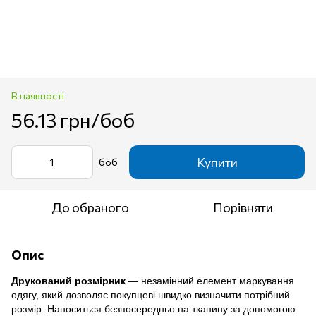
В наявності
56.13 грн/боб
Купити
боб
До обраного
Порівняти
Опис
Друкований розмірник
— незамінний елемент маркування
одягу, який дозволяє покупцеві швидко визначити потрібний
розмір. Наноситься безпосередньо на тканину за допомогою