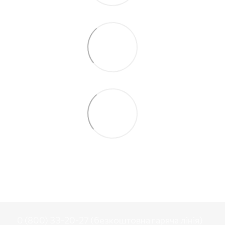
0 (800) 33-20-27 (безкоштовна гаряча лінія)