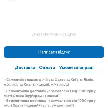
Додайте перший відгук
Написати відгук
Доставка
Оплата
Умови співпраці
- Самовивіз з наших філій у м.Одеса, м.Київ, м.Львів,
м.Харків, м.Хмельницький, м.Чернівці
- Безкоштовна доставка на замовлення від 1000 грн у
місті Одеса (кур'єром компаниї)
- Безкоштовна доставка на замовлення від 1000 грн у
місті Хмельницький (кур'єром компаниї)