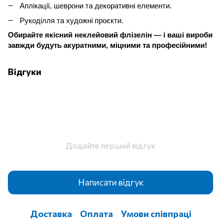
Аплікації, шеврони та декоративні елементи.
Рукоділля та художні проєкти.
Обирайте якісний неклейовий флізелін — і ваші вироби
завжди будуть акуратними, міцними та професійними!
Відгуки
Додайте перший відгук
Написати відгук
Доставка
Оплата
Умови співпраці