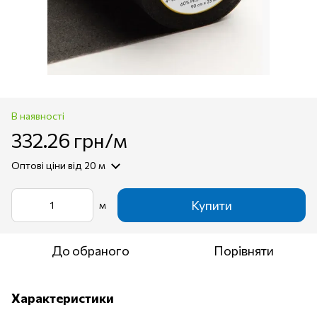
В наявності
332.26 грн/м
Оптові ціни
від 20 м
Купити
м
До обраного
Порівняти
Характеристики