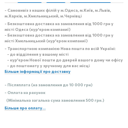
- Самовивіз з наших філій у м.Одеса, м.Київ, м.Львів,
м.Харків, м.Хмельницький, м.Чернівці
- Безкоштовна доставка на замовлення від 1000 грн у
місті Одеса (кур'єром компаниї)
- Безкоштовна доставка на замовлення від 1000 грн у
місті Хмельницький (кур'єром компаниї)
- Транспортною компанією Нова пошта по всій Україні:
- до відділення у вашому місті
- кур'єром Нової пошти до дверей вашого дому чи офісу
- до поштомату у зручному для вас місці
Більше інформації про доставку
- Післяплата (на замовлення до 10 000 грн)
- Оплата на рахунок
(Мінімальна загальна сума замовлення 500 грн.)
Більше про оплату...