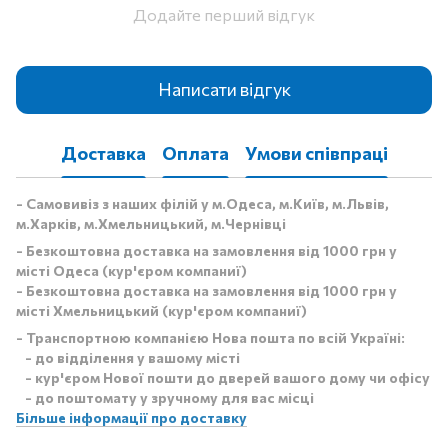
Додайте перший відгук
Написати відгук
Доставка
Оплата
Умови співпраці
- Самовивіз з наших філій у м.Одеса, м.Київ, м.Львів,
м.Харків, м.Хмельницький, м.Чернівці
- Безкоштовна доставка на замовлення від 1000 грн у
місті Одеса (кур'єром компаниї)
- Безкоштовна доставка на замовлення від 1000 грн у
місті Хмельницький (кур'єром компаниї)
- Транспортною компанією Нова пошта по всій Україні:
- до відділення у вашому місті
- кур'єром Нової пошти до дверей вашого дому чи офісу
- до поштомату у зручному для вас місці
Більше інформації про доставку