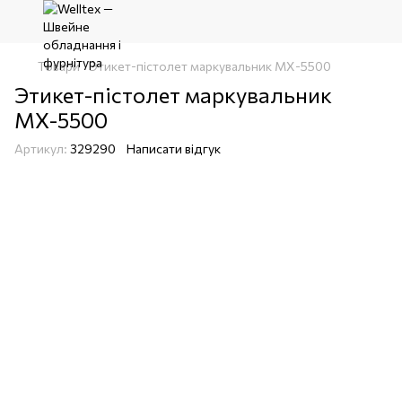
Товари
Этикет-пістолет маркувальник МХ-5500
Этикет-пістолет маркувальник
МХ-5500
Артикул:
329290
Написати відгук