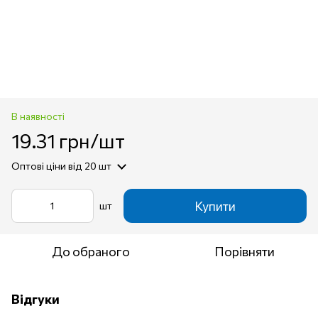
В наявності
19.31 грн/шт
Оптові ціни
від 20 шт
Купити
шт
До обраного
Порівняти
Відгуки