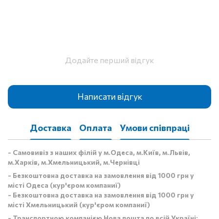
Додайте перший відгук
Написати відгук
Доставка
Оплата
Умови співпраці
- Самовивіз з наших філій у м.Одеса, м.Київ, м.Львів,
м.Харків, м.Хмельницький, м.Чернівці
- Безкоштовна доставка на замовлення від 1000 грн у
місті Одеса (кур'єром компаниї)
- Безкоштовна доставка на замовлення від 1000 грн у
місті Хмельницький (кур'єром компаниї)
- Транспортною компанією Нова пошта по всій Україні: