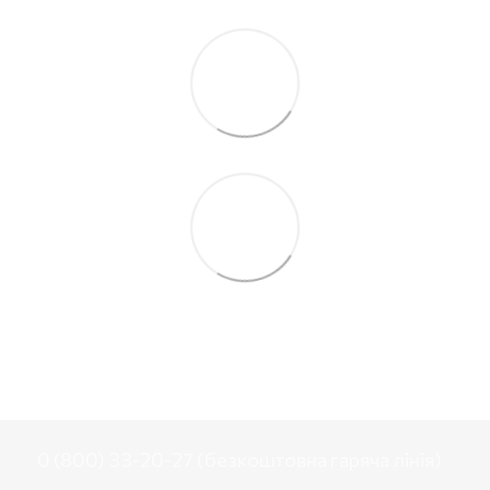
0 (800) 33-20-27 (безкоштовна гаряча лінія)