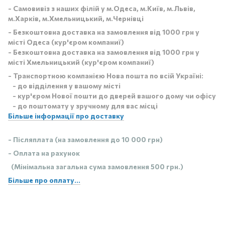
- Самовивіз з наших філій у м.Одеса, м.Київ, м.Львів,
м.Харків, м.Хмельницький, м.Чернівці
- Безкоштовна доставка на замовлення від 1000 грн у
місті Одеса (кур'єром компаниї)
- Безкоштовна доставка на замовлення від 1000 грн у
місті Хмельницький (кур'єром компаниї)
- Транспортною компанією Нова пошта по всій Україні:
- до відділення у вашому місті
- кур'єром Нової пошти до дверей вашого дому чи офісу
- до поштомату у зручному для вас місці
Більше інформації про доставку
- Післяплата (на замовлення до 10 000 грн)
- Оплата на рахунок
(Мінімальна загальна сума замовлення 500 грн.)
Більше про оплату...