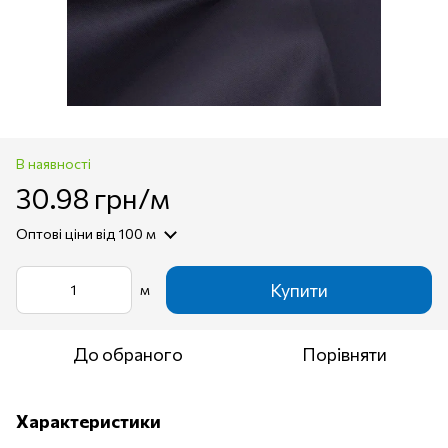
В наявності
30.98 грн/м
Оптові ціни
від 100 м
Купити
м
До обраного
Порівняти
Характеристики