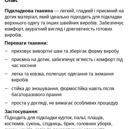
Підкладкова тканина
— легкий, гладкий і приємний на
дотик матеріал, який ідеально підходить для підкладки
верхнього одягу та інших швейних виробів. Забезпечує
комфорт, акуратний вигляд і довговічність готових
виробів.
Переваги тканини:
приховує виворітні шви та зберігає форму виробу
приємна на дотик, забезпечує м’якість і комфорт під
час носіння
легка та ковзка, полегшує одягання та знімання
виробів
стійка до зношування, формостійка навіть після
багаторазового прання
проста у догляді, не вимагає особливих процедур
Застосування:
Підходить для підкладки курток, пальт, плащів,
костюмів, суконь, спідниць, брюк, головних уборів,