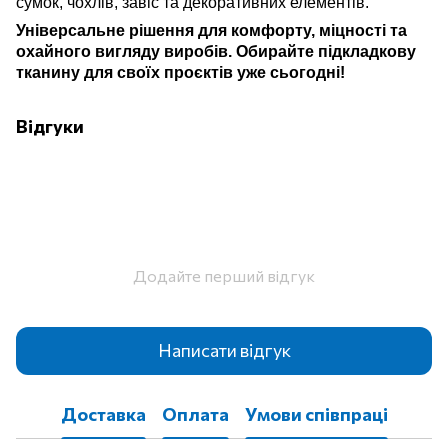
сумок, чохлів, завіс та декоративних елементів.
Універсальне рішення для комфорту, міцності та
охайного вигляду виробів.
Обирайте підкладкову
тканину для своїх проєктів уже сьогодні
!
Відгуки
Додайте перший відгук
Написати відгук
Доставка
Оплата
Умови співпраці