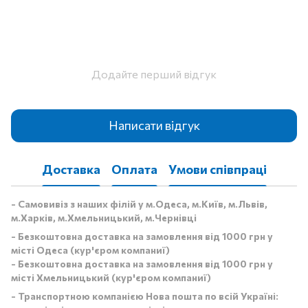
Додайте перший відгук
Написати відгук
Доставка
Оплата
Умови співпраці
- Самовивіз з наших філій у м.Одеса, м.Київ, м.Львів,
м.Харків, м.Хмельницький, м.Чернівці
- Безкоштовна доставка на замовлення від 1000 грн у
місті Одеса (кур'єром компаниї)
- Безкоштовна доставка на замовлення від 1000 грн у
місті Хмельницький (кур'єром компаниї)
- Транспортною компанією Нова пошта по всій Україні: