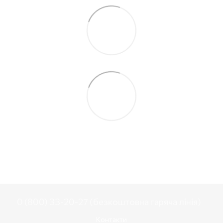
0 (800) 33-20-27 (безкоштовна гаряча лінія)
Контакти