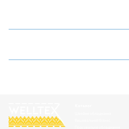
Каталог
Швейне обладнання
Вишивальний бізнес
Прасувальне обладнання