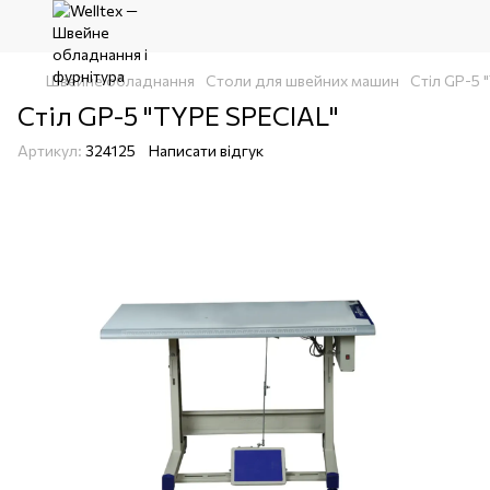
Швейне обладнання
Столи для швейних машин
Стіл GP-5 
Стіл GP-5 "TYPE SPECIAL"
Артикул:
324125
Написати відгук