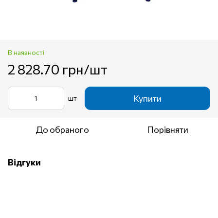
В наявності
2 828.70 грн/шт
Купити
шт
До обраного
Порівняти
Відгуки