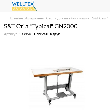
Швейне обладнання
Столи для швейних машин
S&T Стіл "
S&T Стіл "Typical" GN2000
Артикул:
103850
Написати відгук