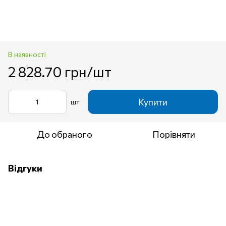
В наявності
2 828.70 грн/шт
Купити
шт
До обраного
Порівняти
Відгуки