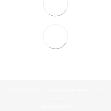
0 (800) 33-20-27 (безкоштовна гаряча лінія)
Контакти
Повна версія сайту