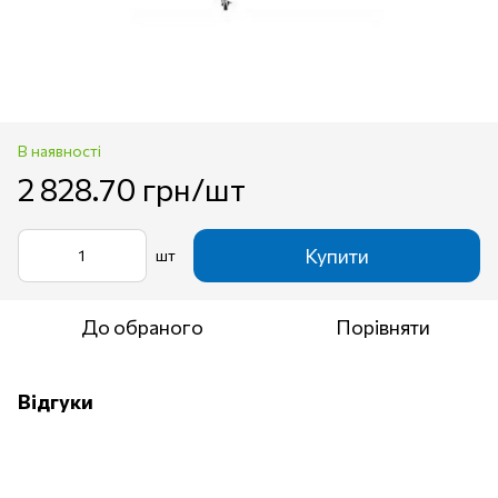
В наявності
2 828.70 грн/шт
Купити
шт
До обраного
Порівняти
Відгуки