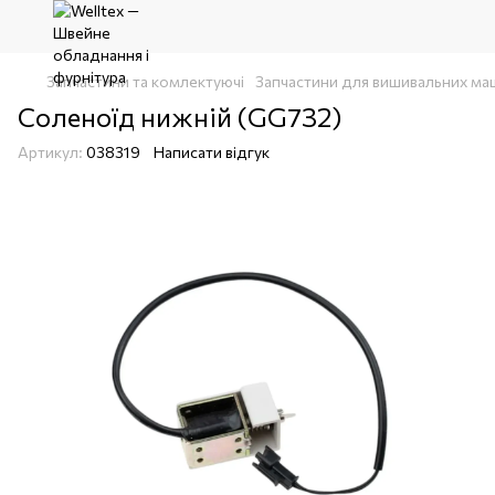
Запчастини та комлектуючі
Запчастини для вишивальних ма
Соленоїд нижній (GG732)
Артикул:
038319
Написати відгук