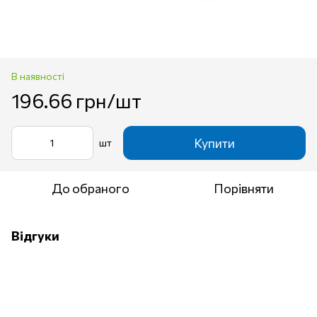
В наявності
196.66 грн/шт
Купити
шт
До обраного
Порівняти
Відгуки