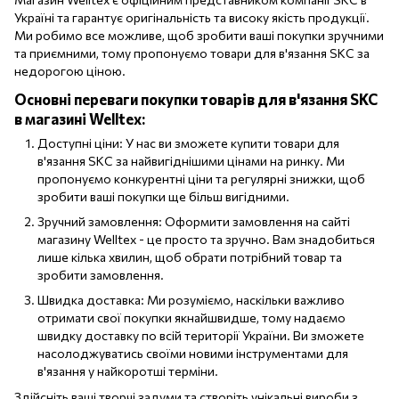
Україні та гарантує оригінальність та високу якість продукції.
Ми робимо все можливе, щоб зробити ваші покупки зручними
та приємними, тому пропонуємо товари для в'язання SKC за
недорогою ціною.
Основні переваги покупки товарів для в'язання SKC
в магазині Welltex:
Доступні ціни: У нас ви зможете купити товари для
в'язання SKC за найвигіднішими цінами на ринку. Ми
пропонуємо конкурентні ціни та регулярні знижки, щоб
зробити ваші покупки ще більш вигідними.
Зручний замовлення: Оформити замовлення на сайті
магазину Welltex - це просто та зручно. Вам знадобиться
лише кілька хвилин, щоб обрати потрібний товар та
зробити замовлення.
Швидка доставка: Ми розуміємо, наскільки важливо
отримати свої покупки якнайшвидше, тому надаємо
швидку доставку по всій території України. Ви зможете
насолоджуватись своїми новими інструментами для
в'язання у найкоротші терміни.
Здійсніть ваші творчі задуми та створіть унікальні вироби з