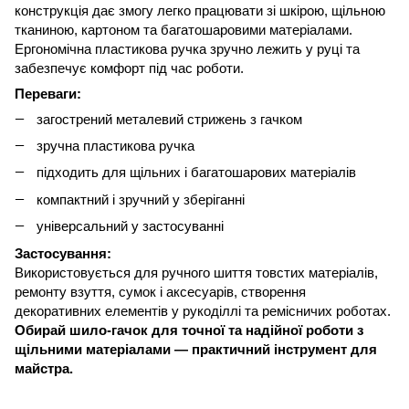
конструкція дає змогу легко працювати зі шкірою, щільною
тканиною, картоном та багатошаровими матеріалами.
Ергономічна пластикова ручка зручно лежить у руці та
забезпечує комфорт під час роботи.
Переваги:
загострений металевий стрижень з гачком
зручна пластикова ручка
підходить для щільних і багатошарових матеріалів
компактний і зручний у зберіганні
універсальний у застосуванні
Застосування:
Використовується для ручного шиття товстих матеріалів,
ремонту взуття, сумок і аксесуарів, створення
декоративних елементів у рукоділлі та ремісничих роботах.
Обирай шило-гачок для точної та надійної роботи з
щільними матеріалами — практичний інструмент для
майстра.