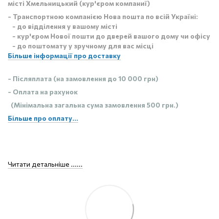
місті Хмельницький (кур'єром компаниї)
- Транспортною компанією Нова пошта по всій Україні:
- до відділення у вашому місті
- кур'єром Нової пошти до дверей вашого дому чи офісу
- до поштомату у зручному для вас місці
Більше інформації про доставку
- Післяплата (на замовлення до 10 000 грн)
- Оплата на рахунок
(Мінімальна загальна сума замовлення 500 грн.)
Більше про оплату...
Читати детальніше ......