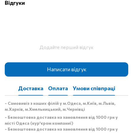
Відгуки
Додайте перший відгук
Написати відгук
Доставка
Оплата
Умови співпраці
- Самовивіз з наших філій у м.Одеса, м.Київ, м.Львів,
м.Харків, м.Хмельницький, м.Чернівці
- Безкоштовна доставка на замовлення від 1000 грн у
місті Одеса (кур'єром компаниї)
- Безкоштовна доставка на замовлення від 1000 грн у