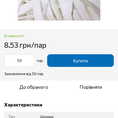
В наявності
8.53 грн/пар
Купити
пар
Замовлення від 50 пар
До обраного
Порівняти
Характеристики
Тип
Шнурки