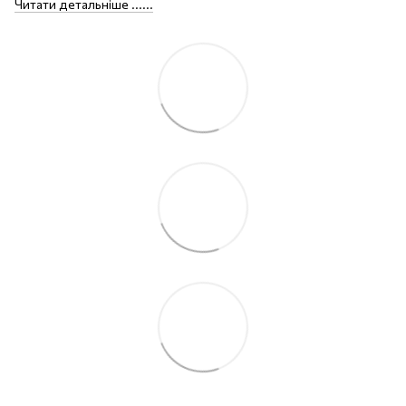
Читати детальніше ......