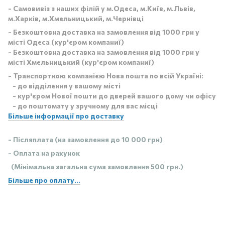
- Самовивіз з наших філій у м.Одеса, м.Київ, м.Львів,
м.Харків, м.Хмельницький, м.Чернівці
- Безкоштовна доставка на замовлення від 1000 грн у
місті Одеса (кур'єром компаниї)
- Безкоштовна доставка на замовлення від 1000 грн у
місті Хмельницький (кур'єром компаниї)
- Транспортною компанією Нова пошта по всій Україні:
- до відділення у вашому місті
- кур'єром Нової пошти до дверей вашого дому чи офісу
- до поштомату у зручному для вас місці
Більше інформації про доставку
- Післяплата (на замовлення до 10 000 грн)
- Оплата на рахунок
(Мінімальна загальна сума замовлення 500 грн.)
Більше про оплату...