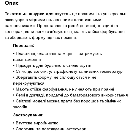
Опис
Текстильні шнурки для взуття -
це практичні та універсальні
аксесуари з міцними оплавленими пластиковими
наконечниками. Представлені в різній довжині, товщині та
кольорах, вони легко зав’язуються, мають стійке фарбування
та зберігають форму під час носіння.
Переваги:
• Пластичні, еластичні та міцні — витримують
навантаження
• Підходять для будь-якого стилю взуття
• Стійкі до вологи, ультрафіолету та низьких температур
• Зберігають форму, не сплющуються й не
перекручуються
• Мають стійке фарбування, не линяють при пранні
• Легкі в догляді, придатні до багаторазового використання
• Світлові моделі можна прати без порошків та хімічних
засобів
Застосування:
• Взуттєве виробництво
• Спортивні та повсякденні аксесуари