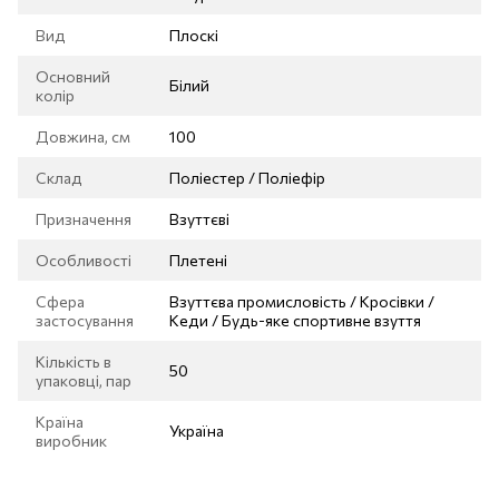
Вид
Плоскі
Основний
Білий
колір
Довжина, см
100
Склад
Поліестер / Поліефір
Призначення
Взуттєві
Особливості
Плетені
Сфера
Взуттєва промисловість / Кросівки /
застосування
Кеди / Будь-яке спортивне взуття
Кількість в
50
упаковці, пар
Країна
Україна
виробник