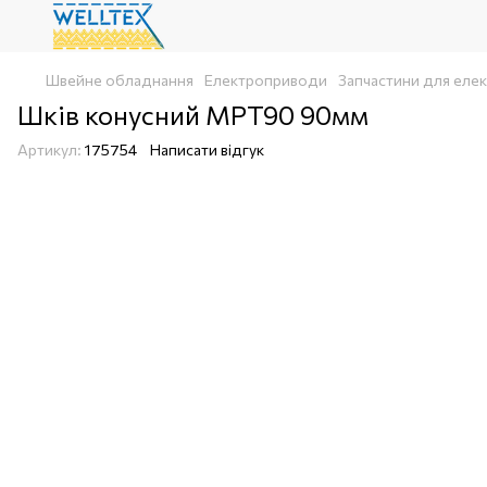
Швейне обладнання
Електроприводи
Запчастини для еле
Шків конусний MPT90 90мм
Артикул:
175754
Написати відгук