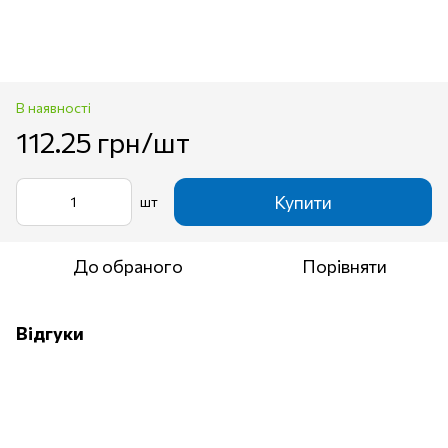
В наявності
112.25 грн/шт
Купити
шт
До обраного
Порівняти
Відгуки