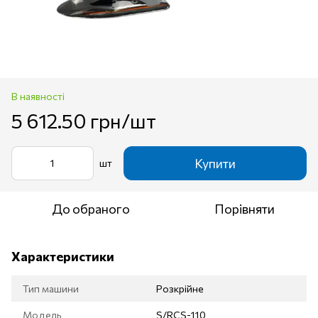
В наявності
5 612.50 грн/шт
Купити
шт
До обраного
Порівняти
Характеристики
Тип машини
Розкрійне
Модель
S/RCS-110