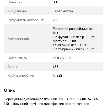
Підсвітка
LED
Тип двигуна
Сервомотор
Потужність мотора, Вт
250
Дисковий розкрійний ніж -
1шт
Шліфувальний папір – 1 шт.
Комплектація
Мастило – 1 шт.
Ключ зміни лез – 1 шт.
Шестигранний ключ – 1 шт.
Габарити, см
35 × 26 × 18
Вага, кг
1,35
Країна виробник
Китай
Опис
Пересувний дисковий розкрійний ніж
TYPE SPECIAL S/RCS-
110
– відмінний помічник для ефективного та точного