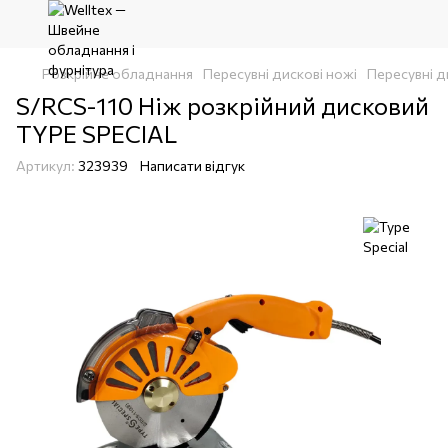
Розкрійне обладнання
Пересувні дискові ножі
Пересувні ди
S/RCS-110 Ніж розкрійний дисковий
TYPE SPECIAL
Артикул:
323939
Написати відгук