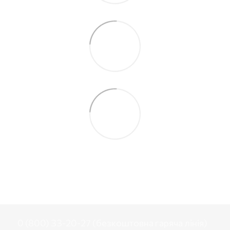
0 (800) 33-20-27 (безкоштовна гаряча лінія)