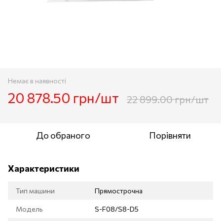
Немає в наявності
20 878.50 грн/шт
22 899.00 грн/шт
До обраного
Порівняти
Характеристики
Тип машини
Прямострочна
Модель
S-F08/S8-D5