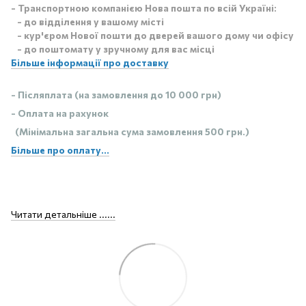
- Транспортною компанією Нова пошта по всій Україні:
- до відділення у вашому місті
- кур'єром Нової пошти до дверей вашого дому чи офісу
- до поштомату у зручному для вас місці
Більше інформації про доставку
- Післяплата (на замовлення до 10 000 грн)
- Оплата на рахунок
(Мінімальна загальна сума замовлення 500 грн.)
Більше про оплату...
Читати детальніше ......