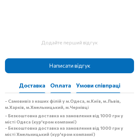
Додайте перший відгук
Написати відгук
Доставка
Оплата
Умови співпраці
- Самовивіз з наших філій у м.Одеса, м.Київ, м.Львів,
м.Харків, м.Хмельницький, м.Чернівці
- Безкоштовна доставка на замовлення від 1000 грн у
місті Одеса (кур'єром компаниї)
- Безкоштовна доставка на замовлення від 1000 грн у
місті Хмельницький (кур'єром компаниї)