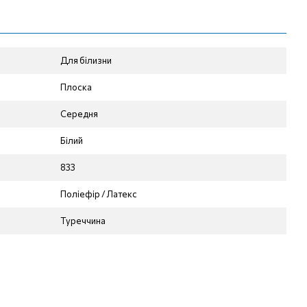
Для білизни
Плоска
Середня
Білий
833
Поліефір / Латекс
Туреччина