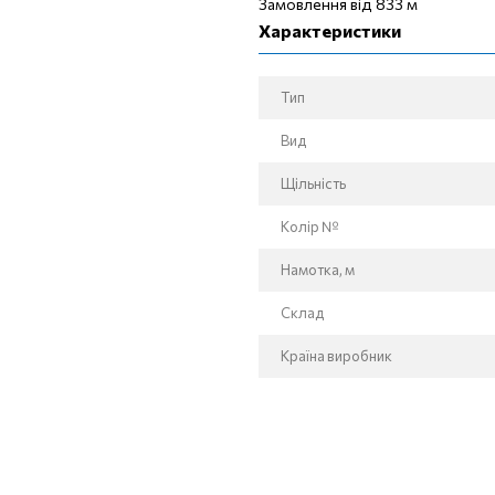
Замовлення від 833 м
Характеристики
Тип
Вид
Щільність
Колір №
Намотка, м
Склад
Країна виробник