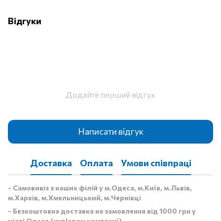
Відгуки
Додайте перший відгук
Написати відгук
Доставка
Оплата
Умови співпраці
- Самовивіз з наших філій у м.Одеса, м.Київ, м.Львів,
м.Харків, м.Хмельницький, м.Чернівці
- Безкоштовна доставка на замовлення від 1000 грн у
місті Одеса (кур'єром компаниї)