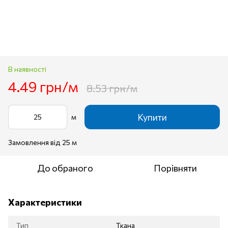
В наявності
4.49 грн/м
8.53 грн/м
Купити
м
Замовлення від 25 м
До обраного
Порівняти
Характеристики
Тип
Ткана