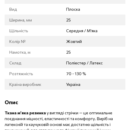
Вид
Плоска
Ширина, мм
25
Щільність
Середня / М'яка
Колір №
Жовтий
Намотка, м
25
Склад
Поліестер / Латекс
Розтяжність
70 - 130 %
Країна виробник
Україна
Опис
Ткана м’яка резинка
у вигляді стрічки — це оптимальне
поєднання міцності, еластичності та комфорту. Виріб на
латексній та каучуковій основі має достатню щільність і