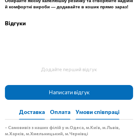
Обирайте якісну капелюшну резинку та створюйте надійні
й комфортні вироби — додавайте в кошик прямо зараз!
Відгуки
Додайте перший відгук
Написати відгук
Доставка
Оплата
Умови співпраці
- Самовивіз з наших філій у м.Одеса, м.Київ, м.Львів,
м.Харків, м.Хмельницький, м.Чернівці