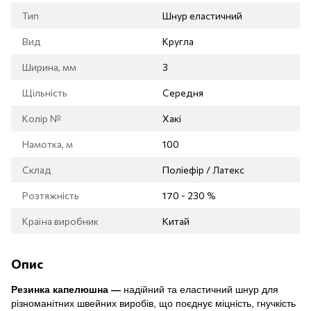
Тип
Шнур еластичний
Вид
Кругла
Ширина, мм
3
Щільність
Середня
Колір №
Хакі
Намотка, м
100
Склад
Поліефір / Латекс
Розтяжність
170 - 230 %
Країна виробник
Китай
Опис
Резинка капелюшна —
надійний та еластичний шнур для
різноманітних швейних виробів, що поєднує міцність, гнучкість