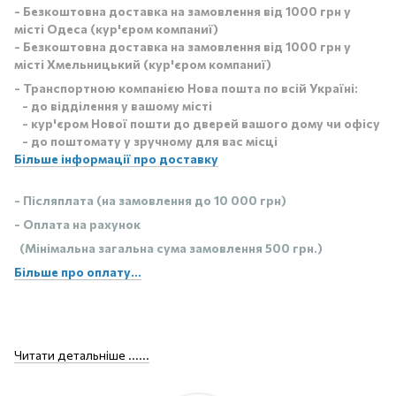
- Безкоштовна доставка на замовлення від 1000 грн у
місті Одеса (кур'єром компаниї)
- Безкоштовна доставка на замовлення від 1000 грн у
місті Хмельницький (кур'єром компаниї)
- Транспортною компанією Нова пошта по всій Україні:
- до відділення у вашому місті
- кур'єром Нової пошти до дверей вашого дому чи офісу
- до поштомату у зручному для вас місці
Більше інформації про доставку
- Післяплата (на замовлення до 10 000 грн)
- Оплата на рахунок
(Мінімальна загальна сума замовлення 500 грн.)
Більше про оплату...
Читати детальніше ......