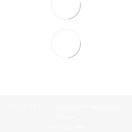
0 (800) 33-20-27 (безкоштовна гаряча лінія)
Контакти
Повна версія сайту