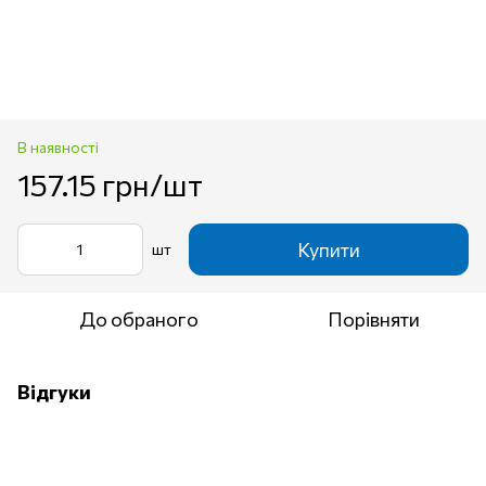
В наявності
157.15 грн/шт
Купити
шт
До обраного
Порівняти
Відгуки