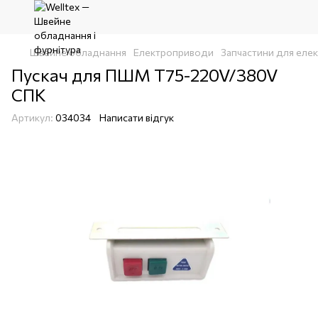
Швейне обладнання
Електроприводи
Запчастини для еле
Пускач для ПШМ T75-220V/380V
СПК
Артикул:
034034
Написати відгук