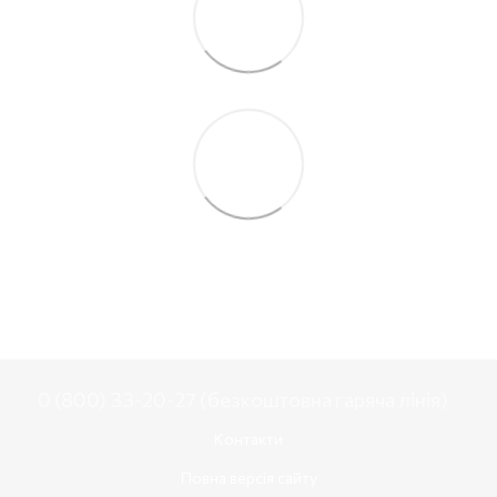
0 (800) 33-20-27 (безкоштовна гаряча лінія)
Контакти
Повна версія сайту