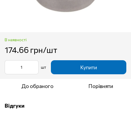
В наявності
174.66 грн/шт
Купити
шт
До обраного
Порівняти
Відгуки