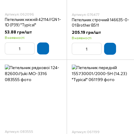
Артикул: 062096
Артикул: 076477
Петельник нижній 42114//GN 1-
Петельник строчний 146635-0-
1D (P39) "Typical"
01 Brother B511
53.88 грн/шт
205.19 грн/шт
В наявності
В наявності
Артикул: 083555
Артикул: 061199