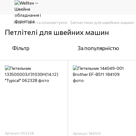
Запчастини та комлектуючі
Запчастини для швейних машин
Петлітелі для швейних машин
Фільтр
За популярністю
Артикул: 062328
Артикул: 184109