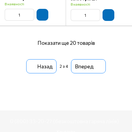
В наявності
В наявності
Показати ще 20 товарів
Назад
Вперед
2
з 4
0 (800) 33-20-27 (безкоштовна гаряча лінія)
Контакти