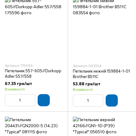
Артикул: 175596
Артикул: 083554
Петельник 557-605//Durkopp
Петельник нижній 159884-1-01
Adler 557/558
Brother B511C
67.35 грн/шт
53.88 грн/шт
В наявності
В наявності