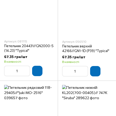
Артикул: 081115
Артикул: 056510
Петельник 204431//GN2000-5
Петельник верхній
(14.23) "Typical"
42166//GN1-1D (P39) "Typical"
67.35 грн/шт
67.35 грн/шт
В наявності
В наявності