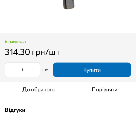
В наявності
314.30 грн/шт
Купити
шт
До обраного
Порівняти
Відгуки