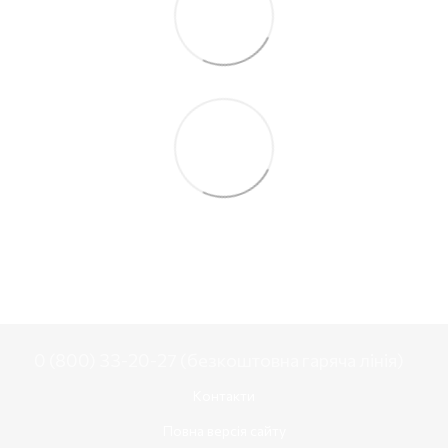
0 (800) 33-20-27 (безкоштовна гаряча лінія)
Контакти
Повна версія сайту