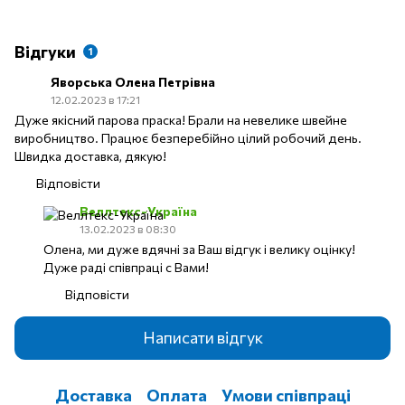
Відгуки
1
Яворська Олена Петрівна
12.02.2023 в 17:21
Дуже якісний парова праска! Брали на невелике швейне
виробництво. Працює безперебійно цілий робочий день.
Швидка доставка, дякую!
Відповісти
Веллтекс-Україна
13.02.2023 в 08:30
Олена, ми дуже вдячні за Ваш відгук і велику оцінку!
Дуже раді співпраці с Вами!
Відповісти
Написати відгук
Доставка
Оплата
Умови співпраці