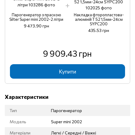
Парогенератор з праскою
Накладка фторопластова-
Silter Super mini 2002-2 літри
алюміній Т 52 1,5мм-24см
SYPC200
9 473.90 грн
435.53 грн
9 909.43 грн
Купити
Характеристики
Тип
Парогенератор
Модель
Super mini 2002
Матеріали
Легкі / Середні / Важкі