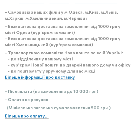
- Самовивіз з наших філій у м.Одеса, м.Київ, м.Львів,
м.Харків, м.Хмельницький, м.Чернівці
- Безкоштовна доставка на замовлення від 1000 грн у
місті Одеса (кур'єром компаниї)
- Безкоштовна доставка на замовлення від 1000 грн у
місті Хмельницький (кур'єром компаниї)
- Транспортною компанією Нова пошта по всій Україні:
- до відділення у вашому місті
- кур'єром Нової пошти до дверей вашого дому чи офісу
- до поштомату у зручному для вас місці
Більше інформації про доставку
- Післяплата (на замовлення до 10 000 грн)
- Оплата на рахунок
(Мінімальна загальна сума замовлення 500 грн.)
Більше про оплату...