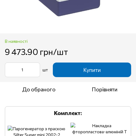
В наявності
9 473.90 грн/шт
Купити
шт
До обраного
Порівняти
Комплект: