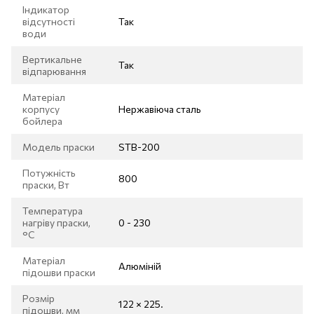
Індикатор
відсутності
Так
води
Вертикальне
Так
відпарювання
Матеріал
корпусу
Нержавіюча сталь
бойлера
Модель праски
STB-200
Потужність
800
праски, Вт
Температура
нагріву праски,
0 - 230
°C
Матеріал
Алюміній
підошви праски
Розмір
122 × 225.
підошви, мм