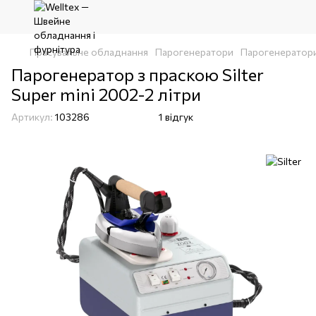
Прасувальне обладнання
Парогенератори
Парогенератори 
Парогенератор з праскою Silter
Super mini 2002-2 літри
Артикул:
103286
1 відгук