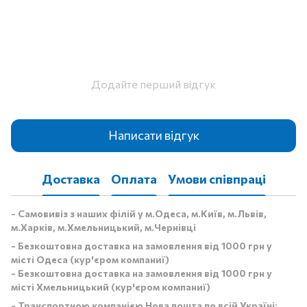
Додайте перший відгук
Написати відгук
Доставка
Оплата
Умови співпраці
- Самовивіз з наших філій у м.Одеса, м.Київ, м.Львів,
м.Харків, м.Хмельницький, м.Чернівці
- Безкоштовна доставка на замовлення від 1000 грн у
місті Одеса (кур'єром компаниї)
- Безкоштовна доставка на замовлення від 1000 грн у
місті Хмельницький (кур'єром компаниї)
- Транспортною компанією Нова пошта по всій Україні: