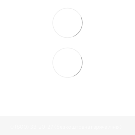
0 (800) 33-20-27 (безкоштовна гаряча лінія)