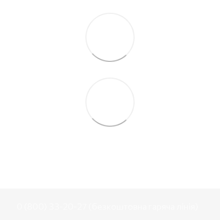
0 (800) 33-20-27 (безкоштовна гаряча лінія)