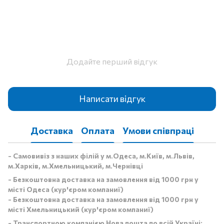
Додайте перший відгук
Написати відгук
Доставка
Оплата
Умови співпраці
- Самовивіз з наших філій у м.Одеса, м.Київ, м.Львів,
м.Харків, м.Хмельницький, м.Чернівці
- Безкоштовна доставка на замовлення від 1000 грн у
місті Одеса (кур'єром компаниї)
- Безкоштовна доставка на замовлення від 1000 грн у
місті Хмельницький (кур'єром компаниї)
- Транспортною компанією Нова пошта по всій Україні: