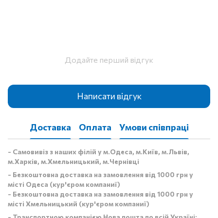
Додайте перший відгук
Написати відгук
Доставка
Оплата
Умови співпраці
- Самовивіз з наших філій у м.Одеса, м.Київ, м.Львів,
м.Харків, м.Хмельницький, м.Чернівці
- Безкоштовна доставка на замовлення від 1000 грн у
місті Одеса (кур'єром компаниї)
- Безкоштовна доставка на замовлення від 1000 грн у
місті Хмельницький (кур'єром компаниї)
- Транспортною компанією Нова пошта по всій Україні: