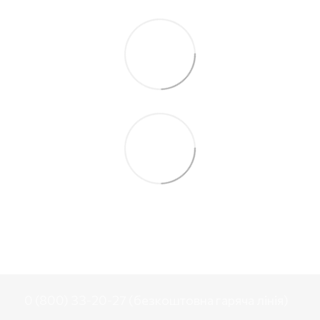
0 (800) 33-20-27 (безкоштовна гаряча лінія)