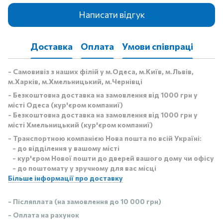
Написати відгук
Доставка
Оплата
Умови співпраці
- Самовивіз з наших філій у м.Одеса, м.Київ, м.Львів,
м.Харків, м.Хмельницький, м.Чернівці
- Безкоштовна доставка на замовлення від 1000 грн у
місті Одеса (кур'єром компаниї)
- Безкоштовна доставка на замовлення від 1000 грн у
місті Хмельницький (кур'єром компаниї)
- Транспортною компанією Нова пошта по всій Україні:
- до відділення у вашому місті
- кур'єром Нової пошти до дверей вашого дому чи офісу
- до поштомату у зручному для вас місці
Більше інформації про доставку
- Післяплата (на замовлення до 10 000 грн)
- Оплата на рахунок