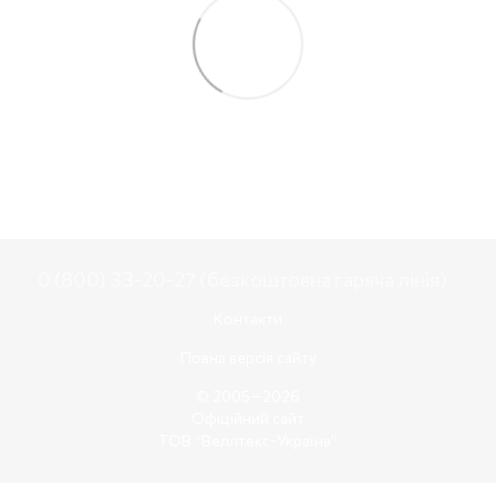
0 (800) 33-20-27 (безкоштовна гаряча лінія)
Контакти
Повна версія сайту
© 2005—2026
Офіційний сайт
ТОВ “Веллтекс-Україна”