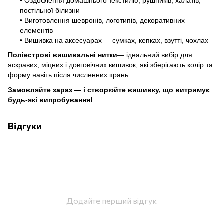
• Оздоблення домашнього текстилю, рушників, халатів,
постільної білизни
• Виготовлення шевронів, логотипів, декоративних
елементів
• Вишивка на аксесуарах — сумках, кепках, взутті, чохлах
Поліестрові вишивальні нитки
— ідеальний вибір для
яскравих, міцних і довговічних вишивок, які зберігають колір та
форму навіть після численних прань.
Замовляйте зараз — і створюйте вишивку, що витримує
будь-які випробування!
Відгуки
Додайте перший відгук