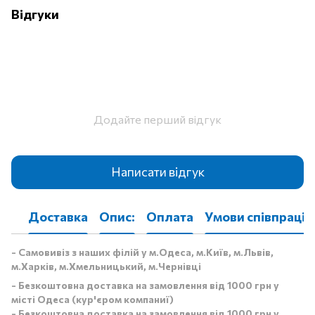
Відгуки
Додайте перший відгук
Написати відгук
Доставка
Опис:
Оплата
Умови співпраці
- Самовивіз з наших філій у м.Одеса, м.Київ, м.Львів,
м.Харків, м.Хмельницький, м.Чернівці
- Безкоштовна доставка на замовлення від 1000 грн у
місті Одеса (кур'єром компаниї)
- Безкоштовна доставка на замовлення від 1000 грн у