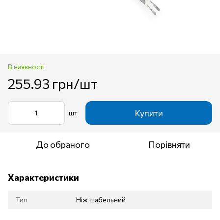
В наявності
255.93 грн/шт
Купити
шт
До обраного
Порівняти
Характеристики
Тип
Ніж шабельний