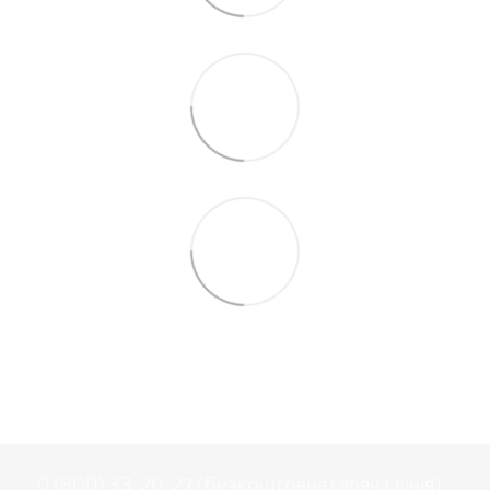
0 (800) 33-20-27 (безкоштовна гаряча лінія)