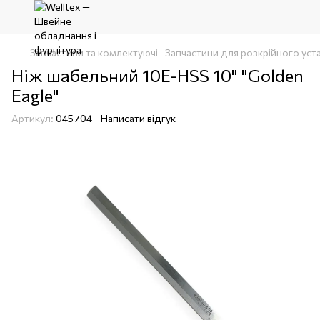
Запчастини та комлектуючі
Запчастини для розкрійного уст
Ніж шабельний 10E-HSS 10" "Golden
Eagle"
Артикул:
045704
Написати відгук