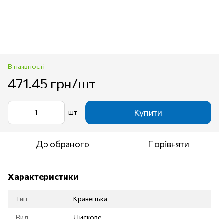
В наявності
471.45 грн/шт
Купити
шт
До обраного
Порівняти
Характеристики
Тип
Кравецька
Вид
Дискове