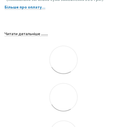
Більше про оплату...
Читати детальніше ......