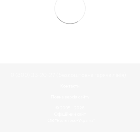
0 (800) 33-20-27 (безкоштовна гаряча лінія)
Контакти
Повна версія сайту
© 2005—2026
Офіційний сайт
ТОВ “Веллтекс-Україна”