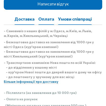
Написати відгук
Доставка
Оплата
Умови співпраці
- Самовивіз з наших філій у м.Одеса, м.Київ, м.Львів,
м.Харків, м.Хмельницький, м.Чернівці
- Безкоштовна доставка на замовлення від 1000 грн у
місті Одеса (кур'єром компаниї)
- Безкоштовна доставка на замовлення від 1000 грн у
місті Хмельницький (кур'єром компаниї)
- Транспортною компанією Нова пошта по всій Україні:
- до відділення у вашому місті
- кур'єром Нової пошти до дверей вашого дому чи офісу
- до поштомату у зручному для вас місці
Більше інформації про доставку
- Післяплата (на замовлення до 10 000 грн)
- Оплата на рахунок
(Мінімальна загальна сума замовлення 500 грн.)