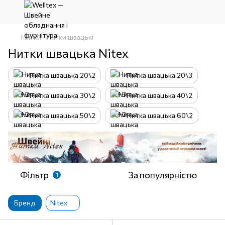
Нитки
Нитки швацькі
Нитки швацька Nitex
Нитка швацька 20\2
Нитка швацька 20\3
Нитка швацька 30\2
Нитка швацька 40\2
Нитка швацька 50\2
Нитка швацька 60\2
Фільтр
За популярністю
1
Бренд
Nitex