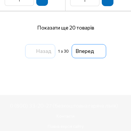
Показати ще 20 товарів
Назад
Вперед
1
з 30
0 (800) 33-20-27 (безкоштовна гаряча лінія)
Контакти
Повна версія сайту