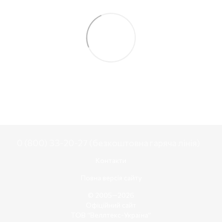
0 (800) 33-20-27 (безкоштовна гаряча лінія)
Контакти
Повна версія сайту
© 2005—2026
Офіційний сайт
ТОВ “Веллтекс-Україна”