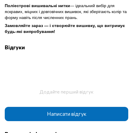
Поліестрові вишивальні нитки
— ідеальний вибір для
яскравих, міцних і довговічних вишивок, які зберігають колір та
форму навіть після численних прань.
Замовляйте зараз — і створюйте вишивку, що витримує
будь-які випробування!
Відгуки
Додайте перший відгук
Написати відгук