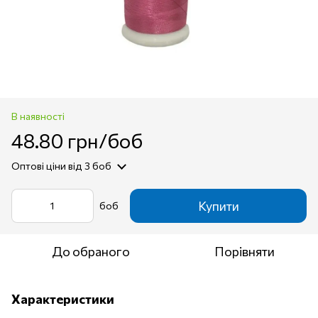
В наявності
48.80 грн/боб
Оптові ціни
від 3 боб
Купити
боб
До обраного
Порівняти
Характеристики