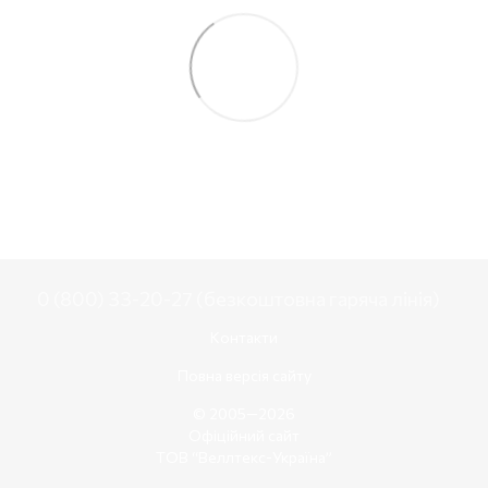
0 (800) 33-20-27 (безкоштовна гаряча лінія)
Контакти
Повна версія сайту
© 2005—2026
Офіційний сайт
ТОВ “Веллтекс-Україна”