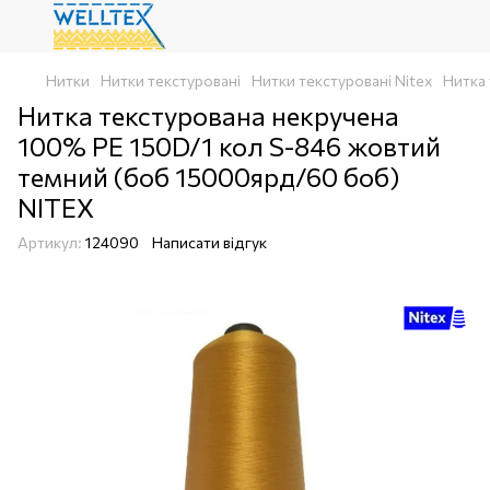
Нитки
Нитки текстуровані
Нитки текстуровані Nitex
Нитка
Нитка текстурована некручена
100% PE 150D/1 кол S-846 жовтий
темний (боб 15000ярд/60 боб)
NITEX
Артикул:
124090
Написати відгук