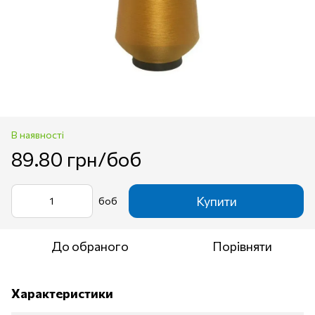
В наявності
89.80 грн/боб
Купити
боб
До обраного
Порівняти
Характеристики