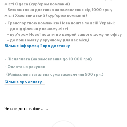
місті Одеса (кур'єром компаниї)
- Безкоштовна доставка на замовлення від 1000 грн у
місті Хмельницький (кур'єром компаниї)
- Транспортною компанією Нова пошта по всій Україні:
- до відділення у вашому місті
- кур'єром Нової пошти до дверей вашого дому чи офісу
- до поштомату у зручному для вас місці
Більше інформації про доставку
- Післяплата (на замовлення до 10 000 грн)
- Оплата на рахунок
(Мінімальна загальна сума замовлення 500 грн.)
Більше про оплату...
Читати детальніше ......