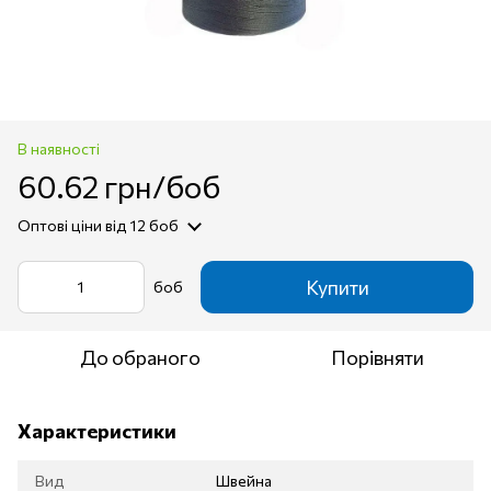
В наявності
60.62 грн/боб
Оптові ціни
від 12 боб
Купити
боб
До обраного
Порівняти
Характеристики
Вид
Швейна