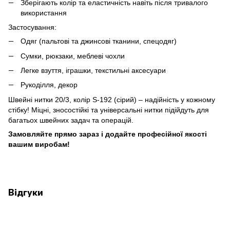
Зберігають колір та еластичність навіть після тривалого
використання
Застосування:
Одяг (пальтові та джинсові тканини, спецодяг)
Сумки, рюкзаки, меблеві чохли
Легке взуття, іграшки, текстильні аксесуари
Рукоділля, декор
Швейні нитки 20/3, колір S-192 (сірий) – надійність у кожному
стібку! Міцні, зносостійкі та універсальні нитки підійдуть для
багатьох швейних задач та операцій.
Замовляйте прямо зараз і додайте професійної якості
вашим виробам!
Відгуки