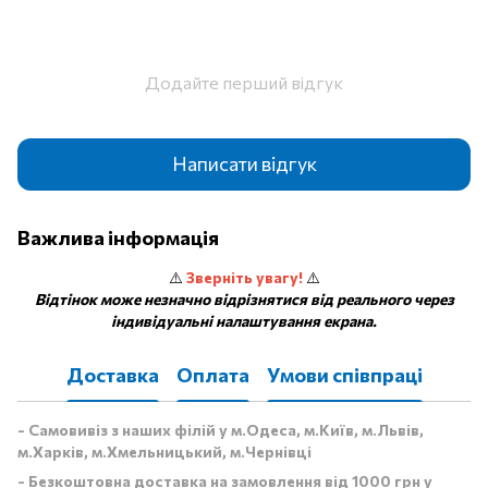
Додайте перший відгук
Написати відгук
Важлива інформація
⚠️
Зверніть увагу!
⚠️
Відтінок може незначно відрізнятися від реального через
індивідуальні налаштування екрана.
Доставка
Оплата
Умови співпраці
- Самовивіз з наших філій у м.Одеса, м.Київ, м.Львів,
м.Харків, м.Хмельницький, м.Чернівці
- Безкоштовна доставка на замовлення від 1000 грн у