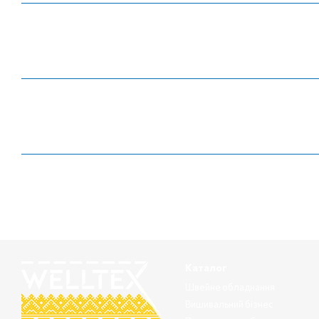
Каталог
Швейне обладнання
Вишивальний бізнес