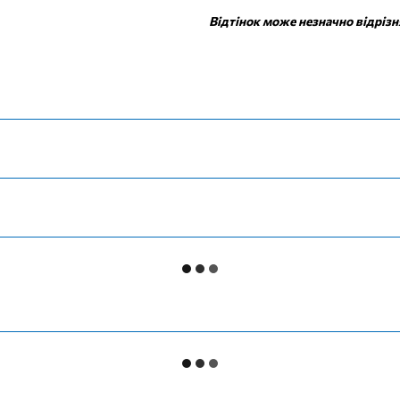
Відтінок може незначно відрізн