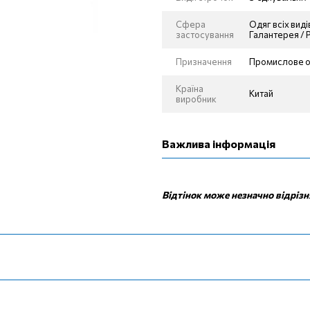
Сфера
Одяг всіх вид
застосування
Галантерея / Р
Призначення
Промислове о
Країна
Китай
виробник
Важлива інформація
Відтінок може незначно відрізн