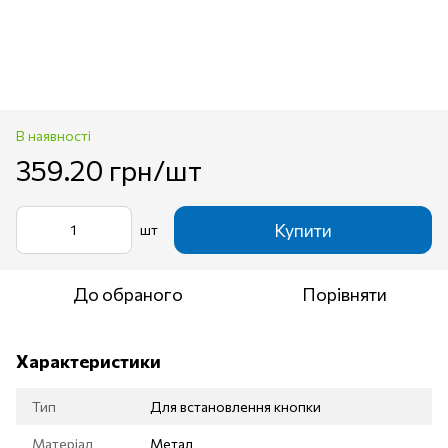
В наявності
359.20 грн/шт
Купити
шт
До обраного
Порівняти
Характеристики
Тип
Для встановлення кнопки
Матеріал
Метал