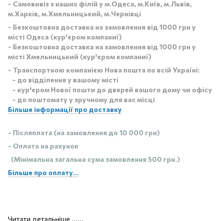
- Самовивіз з наших філій у м.Одеса, м.Київ, м.Львів,
м.Харків, м.Хмельницький, м.Чернівці
- Безкоштовна доставка на замовлення від 1000 грн у
місті Одеса (кур'єром компаниї)
- Безкоштовна доставка на замовлення від 1000 грн у
місті Хмельницький (кур'єром компаниї)
- Транспортною компанією Нова пошта по всій Україні:
- до відділення у вашому місті
- кур'єром Нової пошти до дверей вашого дому чи офісу
- до поштомату у зручному для вас місці
Більше інформації про доставку
- Післяплата (на замовлення до 10 000 грн)
- Оплата на рахунок
(Мінімальна загальна сума замовлення 500 грн.)
Більше про оплату...
Читати детальніше ......