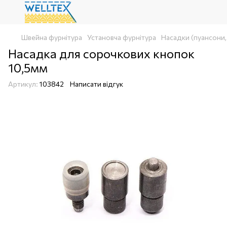
Швейна фурнітура
Установча фурнітура
Насадки (пуансони,
Насадка для сорочкових кнопок
10,5мм
Артикул:
103842
Написати відгук