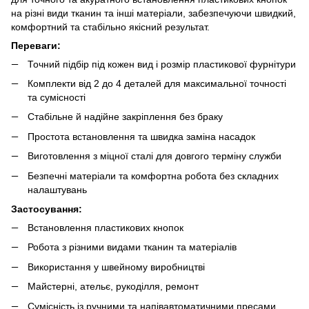
на різні види тканин та інші матеріали, забезпечуючи швидкий,
комфортний та стабільно якісний результат.
Переваги:
Точний підбір під кожен вид і розмір пластикової фурнітури
Комплекти від 2 до 4 деталей для максимальної точності
та сумісності
Стабільне й надійне закріплення без браку
Простота встановлення та швидка заміна насадок
Виготовлення з міцної сталі для довгого терміну служби
Безпечні матеріали та комфортна робота без складних
налаштувань
Застосування:
Встановлення пластикових кнопок
Робота з різними видами тканин та матеріалів
Використання у швейному виробництві
Майстерні, ательє, рукоділля, ремонт
Сумісність із ручними та напівавтоматичними пресами