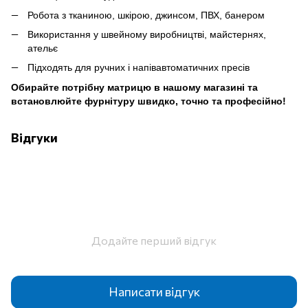
Робота з тканиною, шкірою, джинсом, ПВХ, банером
Використання у швейному виробництві, майстернях,
ательє
Підходять для ручних і напівавтоматичних пресів
Обирайте потрібну матрицю в нашому магазині та
встановлюйте фурнітуру швидко, точно та професійно!
Відгуки
Додайте перший відгук
Написати відгук