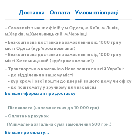
Доставка
Оплата
Умови співпраці
- Самовивіз з наших філій у м.Одеса, м.Київ, м.Львів,
м.Харків, м.Хмельницький, м.Чернівці
- Безкоштовна доставка на замовлення від 1000 грн у
місті Одеса (кур'єром компаниї)
- Безкоштовна доставка на замовлення від 1000 грн у
місті Хмельницький (кур'єром компаниї)
- Транспортною компанією Нова пошта по всій Україні:
- до відділення у вашому місті
- кур'єром Нової пошти до дверей вашого дому чи офісу
- до поштомату у зручному для вас місці
Більше інформації про доставку
- Післяплата (на замовлення до 10 000 грн)
- Оплата на рахунок
(Мінімальна загальна сума замовлення 500 грн.)
Більше про оплату...