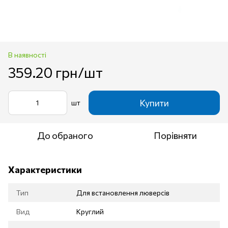
В наявності
359.20 грн/шт
Купити
шт
До обраного
Порівняти
Характеристики
Тип
Для встановлення люверсів
Вид
Круглий