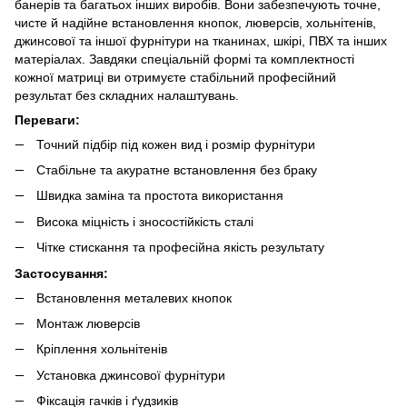
банерів та багатьох інших виробів. Вони забезпечують точне,
чисте й надійне встановлення кнопок, люверсів, хольнітенів,
джинсової та іншої фурнітури на тканинах, шкірі, ПВХ та інших
матеріалах.
Завдяки спеціальній формі та комплектності
кожної матриці ви отримуєте стабільний професійний
результат без складних налаштувань.
Переваги:
Точний підбір під кожен вид і розмір фурнітури
Стабільне та акуратне встановлення без браку
Швидка заміна та простота використання
Висока міцність і зносостійкість сталі
Чітке стискання та професійна якість результату
Застосування:
Встановлення металевих кнопок
Монтаж люверсів
Кріплення хольнітенів
Установка джинсової фурнітури
Фіксація гачків і ґудзиків