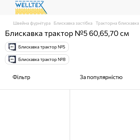
Швейна фурнітура
Блискавка застібка
Тракторна блискавка 
Блискавка трактор №5 60,65,70 см
Блискавка трактор №5
Блискавка трактор №8
Фільтр
За популярністю