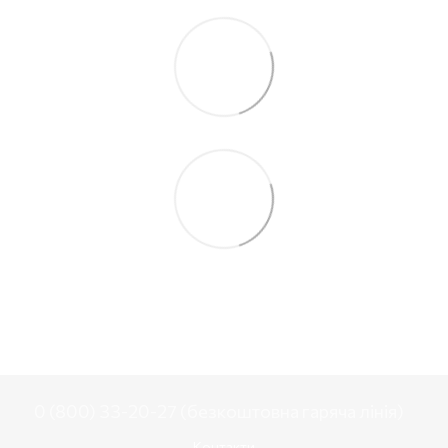
0 (800) 33-20-27 (безкоштовна гаряча лінія)
Контакти