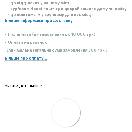
- до відділення у вашому місті
- кур'єром Нової пошти до дверей вашого дому чи офісу
- до поштомату у зручному для вас місці
Більше інформації про доставку
- Післяплата (на замовлення до 10 000 грн)
- Оплата на рахунок
(Мінімальна загальна сума замовлення 500 грн.)
Більше про оплату...
Читати детальніше ......