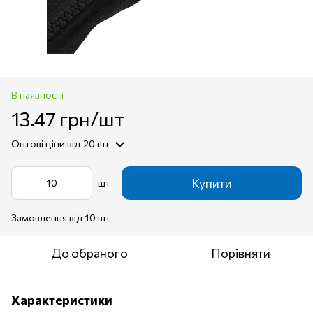
В наявності
13.47 грн/шт
Оптові ціни
від 20 шт
Купити
шт
Замовлення від 10 шт
До обраного
Порівняти
Характеристики