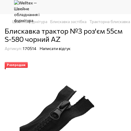
Швейна фурнітура
Блискавка застібка
Тракторна блискавка 
Блискавка трактор №3 роз'єм 55см
S-580 чорний AZ
Артикул:
170514
Написати відгук
Розпродаж