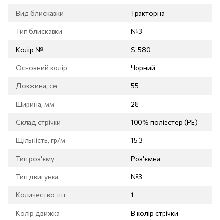
Вид блискавки
Тракторна
Тип блискавки
№3
Колір №
S-580
Основний колір
Чорний
Довжина, см
55
Ширина, мм
28
Склад стрічки
100% поліестер (PE)
Щільність, гр/м
15,3
Тип роз'єму
Роз'ємна
Тип двигунка
№3
Количество, шт
1
Колір движка
В колір стрічки