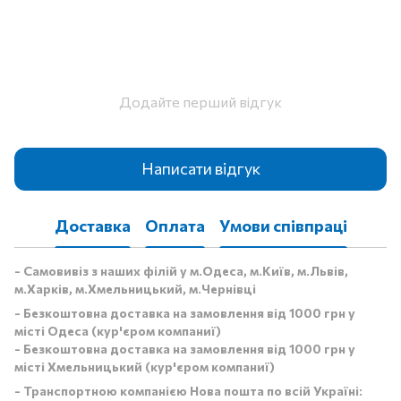
Додайте перший відгук
Написати відгук
Доставка
Оплата
Умови співпраці
- Самовивіз з наших філій у м.Одеса, м.Київ, м.Львів,
м.Харків, м.Хмельницький, м.Чернівці
- Безкоштовна доставка на замовлення від 1000 грн у
місті Одеса (кур'єром компаниї)
- Безкоштовна доставка на замовлення від 1000 грн у
місті Хмельницький (кур'єром компаниї)
- Транспортною компанією Нова пошта по всій Україні: