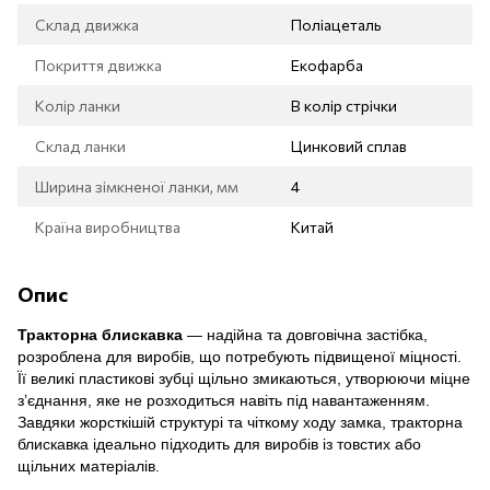
Склад движка
Поліацеталь
Покриття движка
Екофарба
Колір ланки
В колір стрічки
Склад ланки
Цинковий сплав
Ширина зімкненої ланки, мм
4
Країна виробництва
Китай
Опис
Тракторна блискавка
— надійна та довговічна застібка,
розроблена для виробів, що потребують підвищеної міцності.
Її великі пластикові зубці щільно змикаються, утворюючи міцне
з’єднання, яке не розходиться навіть під навантаженням.
Завдяки жорсткішій структурі та чіткому ходу замка, тракторна
блискавка ідеально підходить для виробів із товстих або
щільних матеріалів.