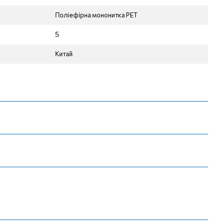
Поліефірна мононитка РЕТ
5
Китай