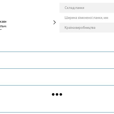
Склад ланки
Ширина зімкненої ланки, мм
Країна виробництва